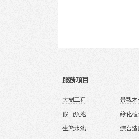
服務項目
大樹工程
景觀木
假山魚池
綠化植
生態水池
綜合造