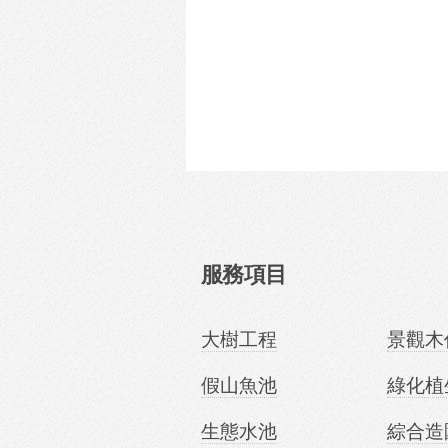
服務項目
大樹工程
景觀木
假山魚池
綠化植
生態水池
綜合造