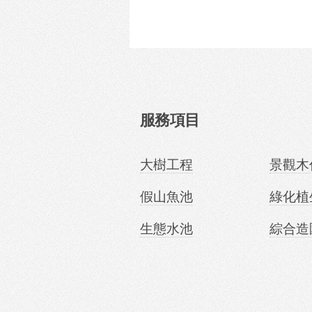
服務項目
大樹工程
景觀木
假山魚池
綠化植
生態水池
綜合造