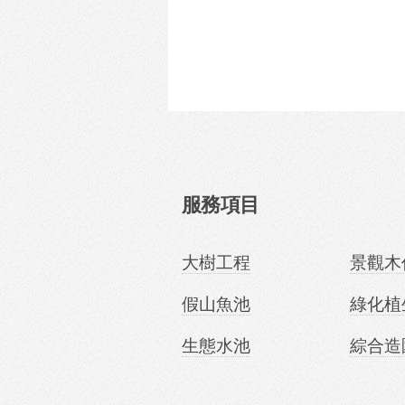
服務項目
大樹工程
景觀木
假山魚池
綠化植
生態水池
綜合造